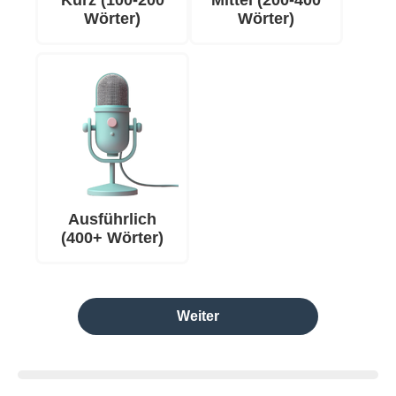
Kurz (100-200
Mittel (200-400
Wörter)
Wörter)
Ausführlich
(400+ Wörter)
Weiter