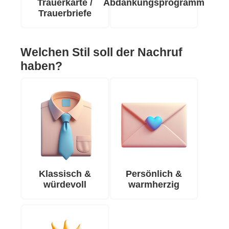
Trauerkarte /
Abdankungsprogramm
Trauerbriefe
Welchen Stil soll der Nachruf
haben?
Klassisch &
Persönlich &
würdevoll
warmherzig