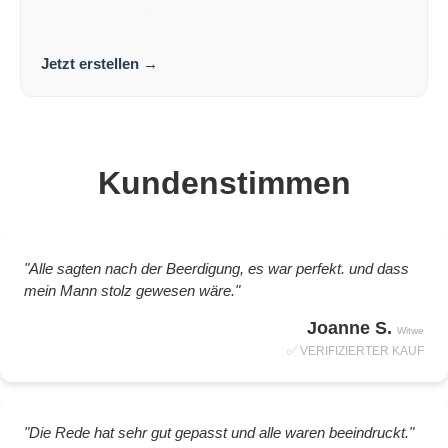
Worte für die Trauerkarte, die wirklich ankommen.
Persönlich. Aufrichtig. Tröstend.
Jetzt erstellen
→
Kundenstimmen
"Alle sagten nach der Beerdigung, es war perfekt. und dass
mein Mann stolz gewesen wäre."
Joanne S.
Witwe
✅ VERIFIZIERTER KAUF
"Die Rede hat sehr gut gepasst und alle waren beeindruckt."