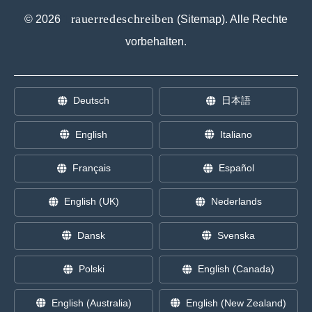
T
rauerredeschreiben
©
2026
(
Sitemap
). Alle Rechte
vorbehalten.
Deutsch
日本語
English
Italiano
Français
Español
English (UK)
Nederlands
Dansk
Svenska
Polski
English (Canada)
English (Australia)
English (New Zealand)