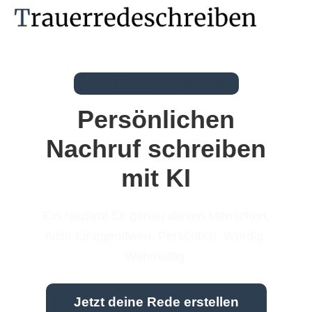
Schon 3380 Reden geschrieben
Persönlichen
Nachruf schreiben
mit KI
Ein Nachruf für genau diesen Menschen,
nicht für irgendwen. Persönlich. Würdig.
Wahrhaftig.
Jetzt deine Rede erstellen