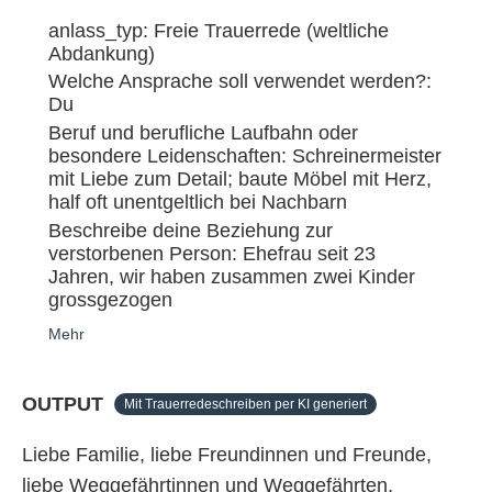
anlass_typ: Freie Trauerrede (weltliche
Abdankung)
Welche Ansprache soll verwendet werden?:
Du
Beruf und berufliche Laufbahn oder
besondere Leidenschaften: Schreinermeister
mit Liebe zum Detail; baute Möbel mit Herz,
half oft unentgeltlich bei Nachbarn
Beschreibe deine Beziehung zur
verstorbenen Person: Ehefrau seit 23
Jahren, wir haben zusammen zwei Kinder
grossgezogen
Mehr
OUTPUT
Mit Trauerredeschreiben per KI generiert
Liebe Familie, liebe Freundinnen und Freunde,
liebe Weggefährtinnen und Weggefährten,