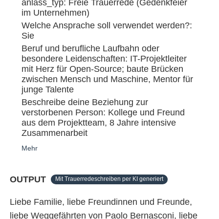
anlass_typ: Freie Trauerrede (Gedenkfeier
im Unternehmen)
Welche Ansprache soll verwendet werden?:
Sie
Beruf und berufliche Laufbahn oder
besondere Leidenschaften: IT-Projektleiter
mit Herz für Open-Source; baute Brücken
zwischen Mensch und Maschine, Mentor für
junge Talente
Beschreibe deine Beziehung zur
verstorbenen Person: Kollege und Freund
aus dem Projektteam, 8 Jahre intensive
Zusammenarbeit
Mehr
OUTPUT
Mit Trauerredeschreiben per KI generiert
Liebe Familie, liebe Freundinnen und Freunde,
liebe Weggefährten von Paolo Bernasconi, liebe